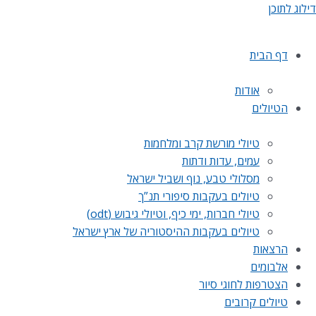
דילוג לתוכן
דף הבית
אודות
הטיולים
טיולי מורשת קרב ומלחמות
עמים, עדות ודתות
מסלולי טבע, נוף ושביל ישראל
טיולים בעקבות סיפורי תנ”ך
טיולי חברות, ימי כיף, וטיולי גיבוש (odt)
טיולים בעקבות ההיסטוריה של ארץ ישראל
הרצאות
אלבומים
הצטרפות לחוגי סיור
טיולים קרובים