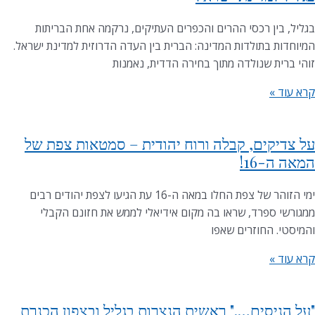
בגליל, בין רכסי ההרים והכפרים העתיקים, נרקמה אחת הבריתות
המיוחדות בתולדות המדינה: הברית בין העדה הדרוזית למדינת ישראל.
זוהי ברית שנולדה מתוך בחירה הדדית, נאמנות
קרא עוד »
על צדיקים, קבלה ורוח יהודית – סמטאות צפת של
המאה ה-16!
ימי הזוהר של צפת החלו במאה ה-16 עת הגיעו לצפת יהודים רבים
ממגורשי ספרד, שראו בה מקום אידיאלי לממש את חזונם הקבלי
והמיסטי. החוזרים שאפו
קרא עוד »
"על הניסים…." ראשית הנצרות בגליל ובצפון הכנרת