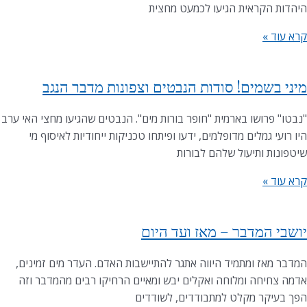
היהדות הקראית הגיעו לכמעט מחצית
קרא עוד »
מיני בשמים! סודות הנבטים וצפונות מדבר הנגב
"נבטו" פרושו בארמית "חופר בורות מים". הנבטים שהגיעו מחצי האי ערב
היו רועי גמלים מדופלמים, ידעו ופיתחו טכניקות ייחודיות לאיסוף מי
שיטפונות ותיעול שלהם לבורות
קרא עוד »
יושבי המדבר – מאז ועד היום
המדבר מאז ומתמיד היווה אתגר להתיישבות האדם. העדר מים זמינים,
אדמה צחיחה ומלוחה ואקלים יבש ומאיים הרחיקו רבים מהמדבר וזה
הפך בעיקר מקלט למתבודדים, לשודדים