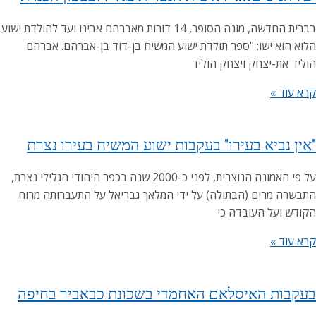
בברית החדשה, מונה הסופר, 14 דורות מאברהם אבינו ועד להולדת ישוע
הלוא הוא ישו: "ספר תולדת ישוע המשיח בן-דוד בן-אברהם. אברהם
הוליד את-יצחק ויצחק הוליד
קרא עוד »
"אין נביא בעירו" בעקבות ישוע המשיח בעירו נצרת
על פי האמונה הנוצרית, לפני כ-2000 שנה בכפר היהודי הגלילי נצרת,
התבשרה מרים (הבתולה) על ידי המלאך גבריאל על התעברותה מרוח
הקודש ועל העובדה כי
קרא עוד »
בעקבות האיסלאם האחמדי בשכונת כבאביר בחיפה