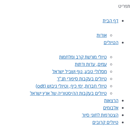
תפריט
דף הבית
אודות
הטיולים
טיולי מורשת קרב ומלחמות
עמים, עדות ודתות
מסלולי טבע, נוף ושביל ישראל
טיולים בעקבות סיפורי תנ”ך
טיולי חברות, ימי כיף, וטיולי גיבוש (odt)
טיולים בעקבות ההיסטוריה של ארץ ישראל
הרצאות
אלבומים
הצטרפות לחוגי סיור
טיולים קרובים