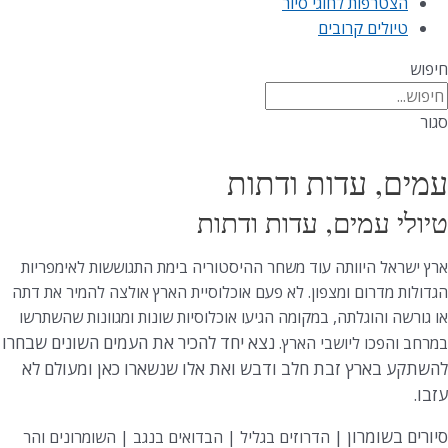
הצטרפות לחוגי סיור
טיולים קרובים
חיפוש
סגור
עמים, עדות ודתות
טיולי עמים, עדות ודתות
ארץ ישראל היוותה עוד משחר ההיסטוריה בימת התגוששות לאימפריות
הגדולות מדרום ומצפון. לא פעם אוכלוסיית הארץ אולצה להמיר את דתה
או גורשה והוגלתה, במקומה הגיעו אוכלוסיות שונות ומגוונות שהשתרשו
נצא יחד להכיר את העמים השונים
שבחרו
במרחב והפכו ליושבי הארץ.
להשתקע בארץ זבת חלב ודבש ואת אלו שנשארו כאן ומעולם לא
עזבו.
סיורים בשומרון |
הדרוזים בגליל | הבדואים בנגב | השומרונים והר