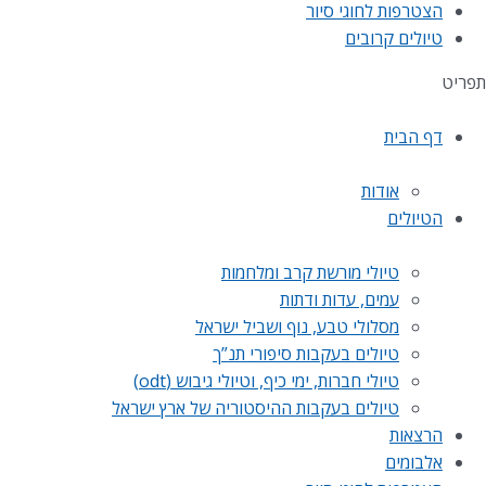
הצטרפות לחוגי סיור
טיולים קרובים
תפריט
דף הבית
אודות
הטיולים
טיולי מורשת קרב ומלחמות
עמים, עדות ודתות
מסלולי טבע, נוף ושביל ישראל
טיולים בעקבות סיפורי תנ”ך
טיולי חברות, ימי כיף, וטיולי גיבוש (odt)
טיולים בעקבות ההיסטוריה של ארץ ישראל
הרצאות
אלבומים