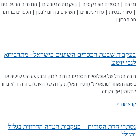
גריזים | הכפרים הצ'רקסיים | בעקבות הביזנטים | הנוצרים הראשונים
| סיורי כנסיות | סיורי מנזרים | השיעים בדרום לבנון | הכפרים בדרום
הר חברון |
בעקבות שבעת הכפרים השיעים בישראל- מתרביחא
לנבי יושע!
רובה הגדול של אוכלוסיית הכפרים בדרום לבנון ובבקעא היא שיעית או
בשמה האחר “מתואלית" (חסיד האל). מקורה של האוכלוסיה הזו לא ברור
לחלוטין אך זיקתה
קרא עוד »
נסתרי הדת הסודית – בעקבות העדה הדרוזית בגליל
ובגולן!