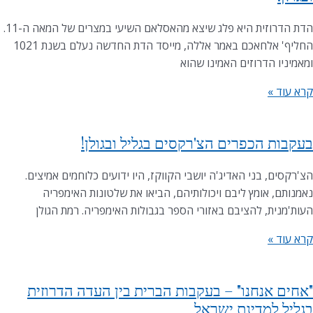
הדת הדרוזית היא פלג שיצא מהאסלאם השיעי במצרים של המאה ה-11.
החליף' אלחאכם באמר אללה, מייסד הדת החדשה נעלם בשנת 1021
ומאמיניו הדרוזים האמינו שהוא
קרא עוד »
בעקבות הכפרים הצ'רקסים בגליל ובגולן!
הצ'רקסים, בני האדיג'ה יושבי הקווקז, היו ידועים כלוחמים אמיצים.
נאמנותם, אומץ ליבם ויכולותיהם, הביאו את שלטונות האימפריה
העות'מנית, להציבם באזורי הספר בגבולות האימפריה. רמת הגולן
קרא עוד »
"אחים אנחנו" – בעקבות הברית בין העדה הדרוזית
בגליל למדינת ישראל