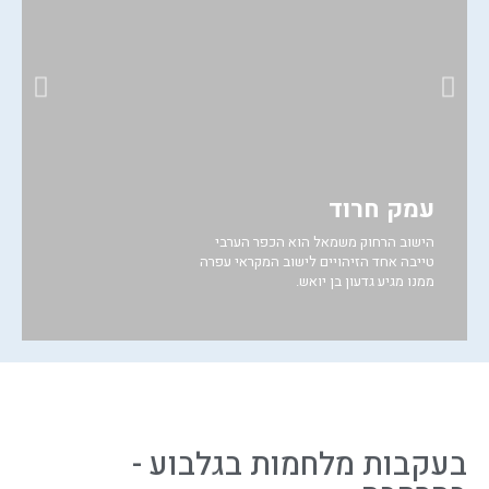
חזרו אליי לגבי הטיול
עמק חרוד
ג
הישוב הרחוק משמאל הוא הכפר הערבי
טייבה אחד הזיהויים לישוב המקראי עפרה
ה
ממנו מגיע גדעון בן יואש.
צ
בעקבות מלחמות בגלבוע -