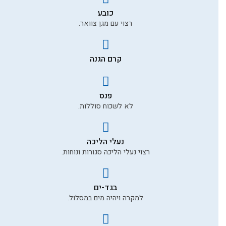
תוכן ההמלצה *
כובע
רצוי עם מגן צוואר.
קרם הגנה
תמונה שלך להמלצה
פנס
לשליחת ההמלצה
לא לשכוח סוללות.
נעלי הליכה
רצוי נעלי הליכה סגורות ונוחות.
בגד-ים
למקרה ויהיה מים במסלול.