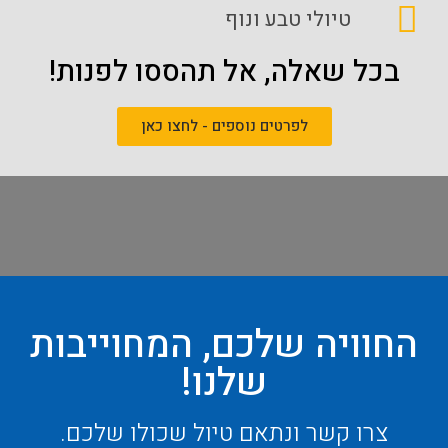
טיולי טבע ונוף
בכל שאלה, אל תהססו לפנות!
לפרטים נוספים - לחצו כאן
החוויה שלכם, המחוייבות
שלנו!
צרו קשר ונתאם טיול שכולו שלכם.