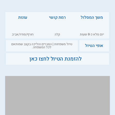
משך המסלול
רמת קושי
עונות
יום מלא כ-8 שעות
קלה
חורף/סתיו/אביב
טיול משפחות | הסברים והליכה בקצב שמותאם
אופי הטיול
לכל המשפחה.
להזמנת הטיול לחצו כאן
השאירו שם וטלפון ונדבר בקרוב