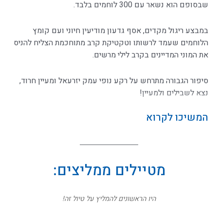
שבסופם הוא נשאר עם 300 לוחמים בלבד.
במבצע ריגול מקדים, אסף גדעון מודיעין חיוני ועם קומץ
הלוחמים שעמד לרשותו וטקטיקת קרב מתוחכמת הצליח להניס
את המוני המדיינים בקרב לילי מרשים.
סיפור הגבורה מתרחש על רקע נופי עמק יזרעאל ומעיין חרוד,
נצא לשבילים ולמעיין!
המשיכו לקרוא
מטיילים ממליצים:
היו הראשונים להמליץ על טיול זה!