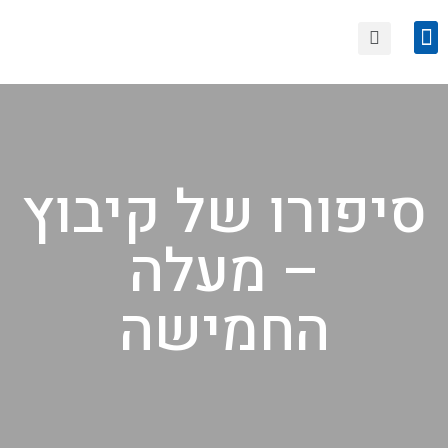
הצטרפות לחוגי סיור
טיולים קרובים
סיפורו של קיבוץ
– מעלה
החמישה