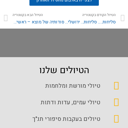
לצפייה באלבום מהטיול האחרון
הטיול הקודם בקטגוריה
הטיול הבא בקטגוריה
סליחות….. סליחות… ירושלים של נחלאות!
סודותיה של מוצא – ראשית ההתיישבות הציונית בהר
הטיולים שלנו
טיולי מורשת ומלחמות
טיולי עמים, עדות ודתות
טיולים בעקבות סיפורי תנ"ך