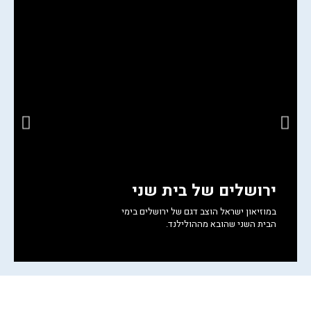
חזרו אליי לגבי הטיול
ה
ירושלים של בית שני
ל
במוזיאון ישראל הוצב דגם של ירושלים בימי
ה
הבית השני שהובא מההולילנד.
ה