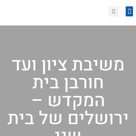
הצטרפות לחוגי סיור
טיולים קרובים
משיבת ציון ועד
חורבן בית
המקדש –
ירושלים של בית