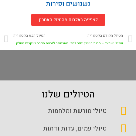
נשנושים ופירות
לצפייה באלבום מהטיול האחרון
הטיול הקודם בקטגוריה
הטיול הבא בקטגוריה
שביל ישראל – מבית היערן יתיר להר עמשא
מאביעזר לגבעת הקרב בעקבות מחלקת הל"ה
הטיולים שלנו
טיולי מורשת ומלחמות
טיולי עמים, עדות ודתות