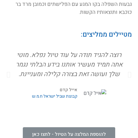
גבעות השפלה בקו המגע עם הפלישתים וכמובן מרד בר
כוכבא ותוצאותיו הקשות.
מטיילים ממליצים:
רוצה להגיד תודה על עוד טיול נפלא. מוטי
אתה תמיד מעשיר אותנו בידע הבלתי נגמר
שלך ועושה זאת בצורה קלילה ומעניינת.
אייל קדם
קבוצת שביל ישראל ח.מ.ש
להוספת המלצה על הטיול - לחצו כאן