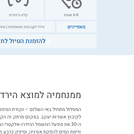
6-8 שעות
קלה-בינונית
מאפיינים
טיול לקבוצות ומשפחות | מסל
להזמנת הטיול לחצ
השאירו שם וטלפון ונדבר בקרו
ממנחמיה למוצא הירד
המסלול מתחיל ב
אי השלום
– נקודת המפגש 
לקיבוץ אשדות יעקב. במקום מרתק זה הקים
ה-30 את מפעל החשמל ההידרו-אלקטרי 
חזרו אליי לגבי הטיול
זרימת המים להפקת אנרגיה, וסיפק כרבע 