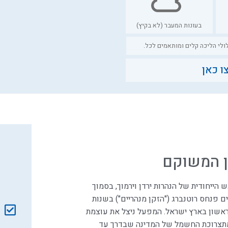
בעונות המעבר (לא בקיץ)
ולי הליכה קלים ומותאמים לכל.
ו כאן
ב
ן המשוקם
הייחודית של הנהרות ירדן וירמוך, בסמוך
 פנחס רוטנברג ("הזקן מנהריים") בשנות
הראשון בארץ ישראל. המפעל ניצל את עוצמת
מתצרוכת החשמל של המדינה שבדרך עד