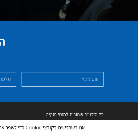
הח
כל הזכויות שמורות למוטי חזקיה.
מדיניות קובצי Cookie​
הצהרת נגישות