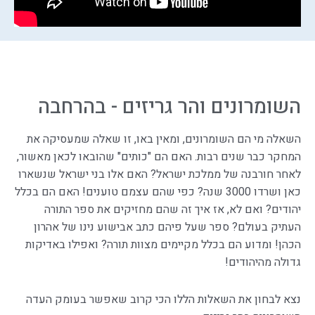
השומרונים והר גריזים - בהרחבה
השאלה מי הם השומרונים, ומאין באו, זו שאלה שמעסיקה את
המחקר כבר שנים רבות. האם הם "כותים" שהובאו לכאן מאשור,
לאחר חורבנה של ממלכת ישראל? האם אלו בני ישראל שנשארו
כאן ושרדו 3000 שנה? כפי שהם עצמם טוענים! האם הם בכלל
יהודים? ואם לא, אז איך זה שהם מחזיקים את ספר התורה
העתיק בעולם? ספר שעל פיהם כתב אבישוע נינו של אהרון
הכהן! ומדוע הם בכלל מקיימים מצוות תורה? ואפילו באדיקות
גדולה מהיהודים!
נצא לבחון את השאלות הללו הכי קרוב שאפשר בעומק העדה