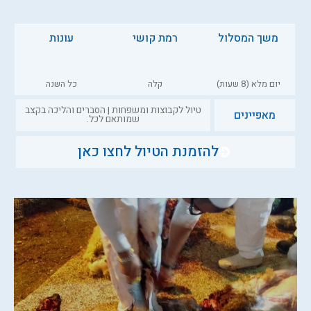
משך המסלול
רמת קושי
עונות
יום מלא (8 שעות)
קלה
כל השנה
טיול לקבוצות ומשפחות | הסברים והליכה בקצב
מאפיינים
שמותאם לכל.
להזמנת הטיול לחצו כאן
השאירו שם וטלפון ונדבר בקרוב