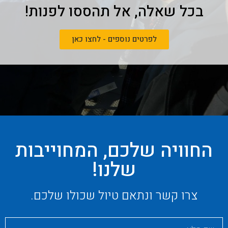
בכל שאלה, אל תהססו לפנות!
לפרטים נוספים - לחצו כאן
החוויה שלכם, המחוייבות
שלנו!
צרו קשר ונתאם טיול שכולו שלכם.