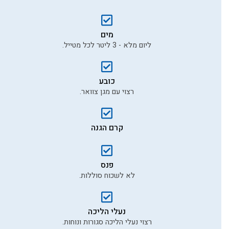
דוא״ל
מים
ליום מלא - 3 ליטר לכל מטייל.
תוכן ההמלצה *
כובע
רצוי עם מגן צוואר.
קרם הגנה
תמונה שלך להמלצה
פנס
לשליחת ההמלצה
לא לשכוח סוללות.
נעלי הליכה
רצוי נעלי הליכה סגורות ונוחות.