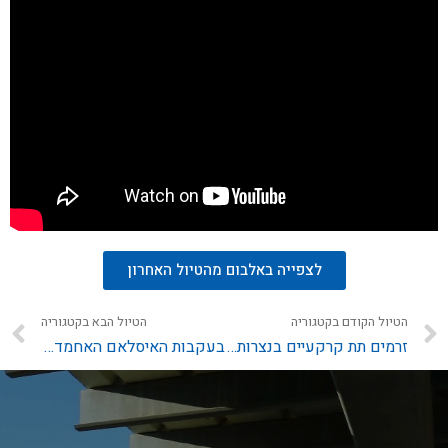
לצפייה באלבום מהטיול האחרון
הטיול הקודם בקטגוריה
הטיול הבא בקטגוריה
זרמים תת קרקעיים בנצרות… – כנסיות בירושלים
בעקבות האיסלאם האחמדי בשכונת כבאביר בחיפה