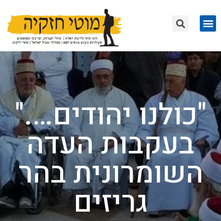
"כולנו יהודים…."
בעקבות העדה
השומרונית בהר
גריזים