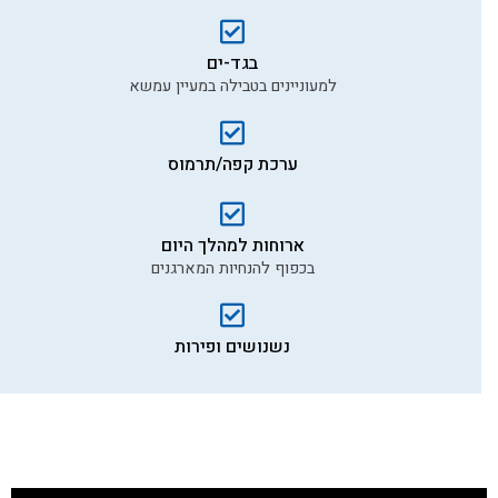
בגד-ים
למעוניינים בטבילה במעיין עמשא
ערכת קפה/תרמוס
ארוחות למהלך היום
בכפוף להנחיות המארגנים
נשנושים ופירות