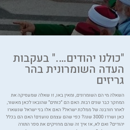
"כולנו יהודים…." בעקבות
העדה השומרונית בהר
גריזים
השאלה מי הם השומרונים, ומאין באו, זו שאלה שמעסיקה את
המחקר כבר שנים רבות. האם הם "כותים" שהובאו לכאן מאשור,
לאחר חורבנה של ממלכת ישראל? האם אלו בני ישראל שנשארו
כאן ושרדו 3000 שנה? כפי שהם עצמם טוענים! האם הם בכלל
יהודים? ואם לא, אז איך זה שהם מחזיקים את ספר התורה