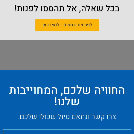
בכל שאלה, אל תהססו לפנות!
לפרטים נוספים - לחצו כאן
החוויה שלכם, המחוייבות
שלנו!
צרו קשר ונתאם טיול שכולו שלכם.