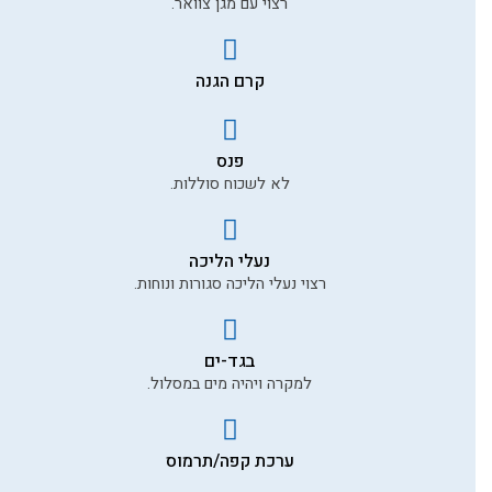
רצוי עם מגן צוואר.
קרם הגנה
תמונה שלך להמלצה
פנס
לשליחת ההמלצה
לא לשכוח סוללות.
נעלי הליכה
רצוי נעלי הליכה סגורות ונוחות.
בגד-ים
למקרה ויהיה מים במסלול.
ערכת קפה/תרמוס