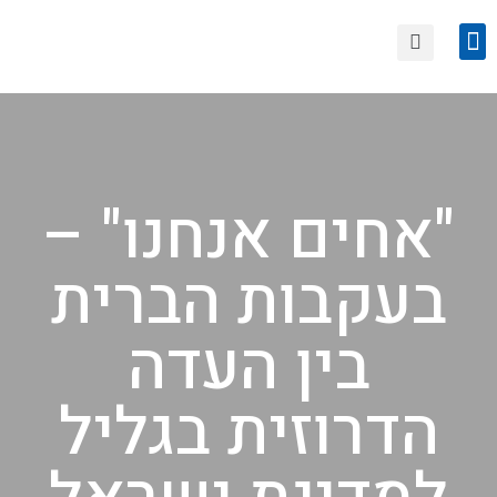
הצטרפות לחוגי סיור
טיולים קרובים
"אחים אנחנו" –
בעקבות הברית
בין העדה
הדרוזית בגליל