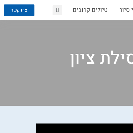
 סיור
טיולים קרובים
צרו קשר
לת ציון