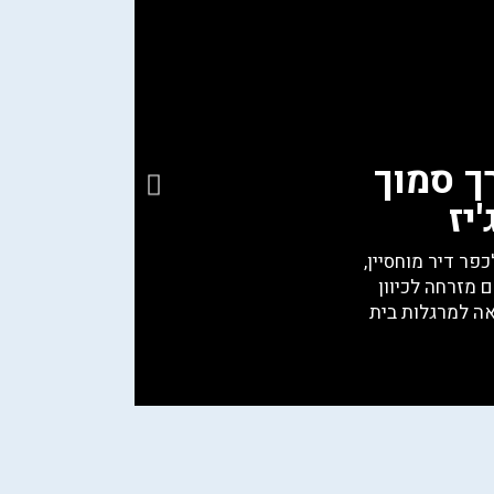
ך סמוך
יז
מצפה
פר דיר מוחסיין,
מצפה הראל
 מזרחה לכיוון
ובסמוך אליו
לאה למרגלות בית
סוסין, ובו 
בורמה.