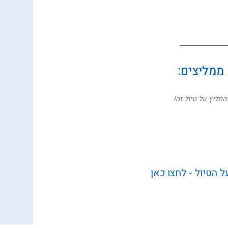
 ממליצים:
המליץ על טיול זה!
 הטיול - לחצו כאן
מאוד להמלצתכם החמה