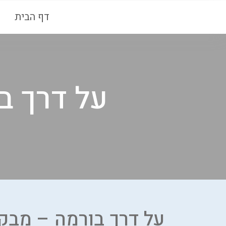
דף הבית
על דרך ב
על דרך בורמה – מבק