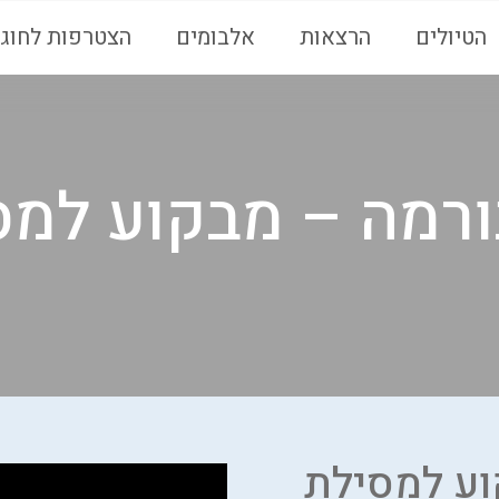
הטיולים
הרצאות
אלבומים
הצטרפות לחוגי
ורמה – מבקוע למסי
וע למסילת