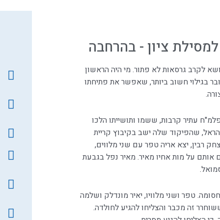
למסילת ציון - בהרחבה
נושא לקרב גרסאות לא פתור. מי היה הראשון
בר בגילוי חשוב ביותר, שאפשר את פתיחתו
­­­­
פלמ"ח עתיר קרבות, ששמו ותושייתו הלכו
הראל, שהפיקוד שלה ישב בקיבוץ קריית
קדו יצחק רבין, יצא אריה טפר עם שני מלווים,
ם אותם על מות אחיו מאיר. מאיר נפל בגבעת
מואל.
ומה. טפר ושני מלוויו, יאיר מונדלק ושלמה
שוחרר זה מכבר והצליחו להגיע לחולדה.