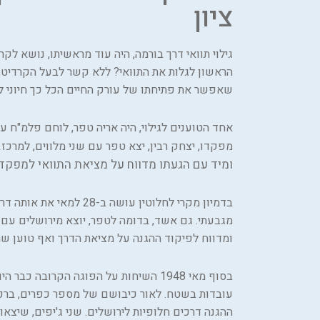
ציון
גילוי תוואי דרך בורמה, היה עוד מראשיתו, נושא לקר
הראשון לגלות את התוואי? ללא קשר לבעל הקרדיט, מ
שאפשר את פתיחתו של עורק החיים הכל כך חיוני לירוש
.
מפקדו, יצחק רבין, יצא טפר עם שני מלווים, למרכז
ומיד עם הגעתו מדווח על מציאת התוואי למפקד
בדמיון מקרי לחלוטין עושה ב-
מגבעתי. גם אשד, בדומה לטפר, יוצא מירושלים עם ש
ומדווח לפיקוד ההגנה על מציאת הדרך ואף טוען שהי
בסוף מאי 1948 השיחות על הפוגה הקרובה כב
עובדות בשטח. לאור כיבושם של מספר כפרים, ברכ
ההגנה דרכים חלופיות לירושלים. שני ג'יפים, שיצאו