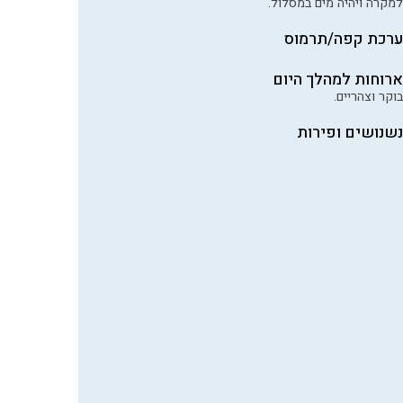
למקרה ויהיה מים במסלול.
ערכת קפה/תרמוס
ארוחות למהלך היום
בוקר וצהריים.
נשנושים ופירות