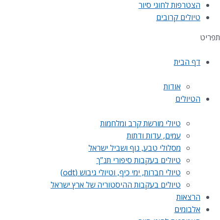
הצטרפות לחוגי סיור
טיולים קרובים
תפריט
דף הבית
אודות
הטיולים
טיולי מורשת קרב ומלחמות
עמים, עדות ודתות
מסלולי טבע, נוף ושביל ישראל
טיולים בעקבות סיפורי תנ”ך
טיולי חברות, ימי כיף, וטיולי גיבוש (odt)
טיולים בעקבות ההיסטוריה של ארץ ישראל
הרצאות
אלבומים