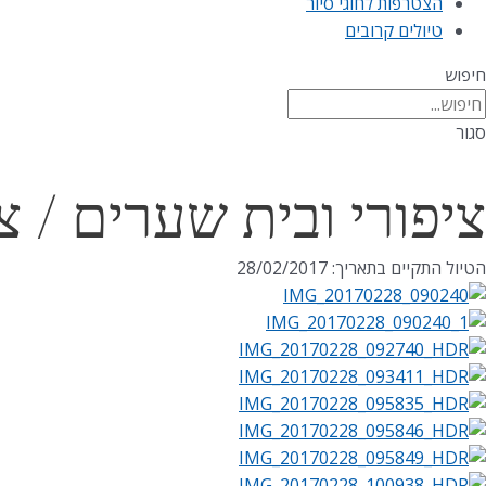
הצטרפות לחוגי סיור
טיולים קרובים
חיפוש
סגור
ציפורי ובית שערים / צו
הטיול התקיים בתאריך: 28/02/2017