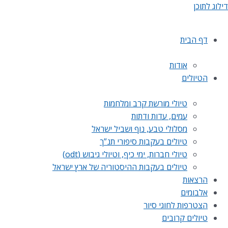
דילוג לתוכן
דף הבית
אודות
הטיולים
טיולי מורשת קרב ומלחמות
עמים, עדות ודתות
מסלולי טבע, נוף ושביל ישראל
טיולים בעקבות סיפורי תנ”ך
טיולי חברות, ימי כיף, וטיולי גיבוש (odt)
טיולים בעקבות ההיסטוריה של ארץ ישראל
הרצאות
אלבומים
הצטרפות לחוגי סיור
טיולים קרובים