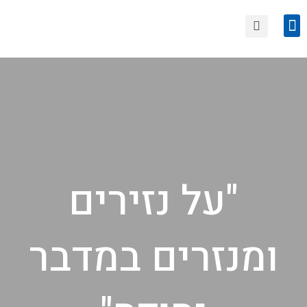
הצטרפות לחוגי סיור
טיולים קרובים
"על נזירים
ומנזרים במדבר