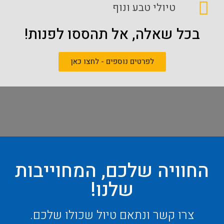
טיולי טבע ונוף
בכל שאלה, אל תהססו לפנות!
לפרטים נוספים - לחצו כאן
החוויה שלכם, המחוייבות
שלנו!
צרו קשר ונתאם טיול שכולו שלכם.