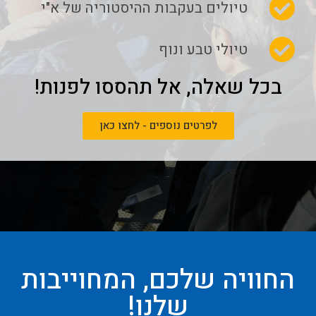
טיולים בעקבות ההיסטוריה של א"י
טיולי טבע ונוף
בכל שאלה, אל תהססו לפנות!
לפרטים נוספים - לחצו כאן
החוויה שלכם, המחוייבות
שלנו!