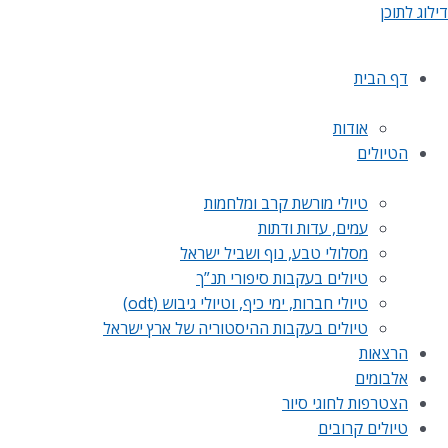
דילוג לתוכן
דף הבית
אודות
הטיולים
טיולי מורשת קרב ומלחמות
עמים, עדות ודתות
מסלולי טבע, נוף ושביל ישראל
טיולים בעקבות סיפורי תנ”ך
טיולי חברות, ימי כיף, וטיולי גיבוש (odt)
טיולים בעקבות ההיסטוריה של ארץ ישראל
הרצאות
אלבומים
הצטרפות לחוגי סיור
טיולים קרובים