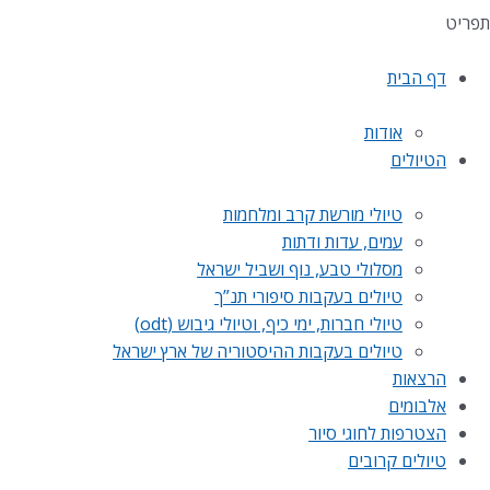
תפריט
דף הבית
אודות
הטיולים
טיולי מורשת קרב ומלחמות
עמים, עדות ודתות
מסלולי טבע, נוף ושביל ישראל
טיולים בעקבות סיפורי תנ”ך
טיולי חברות, ימי כיף, וטיולי גיבוש (odt)
טיולים בעקבות ההיסטוריה של ארץ ישראל
הרצאות
אלבומים
הצטרפות לחוגי סיור
טיולים קרובים