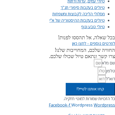
טיולי עמים, עדות ודתות
טיולים בעקבות סיפורי תנ"ך
מסלולי הליכה לקבוצות ומשפחות
טיולים בעקבות ההיסטוריה של א"י
טיולי טבע ונוף
בכל שאלה, אל תהססו לפנות!
לפרטים נוספים - לחצו כאן
החוויה שלכם, המחוייבות שלנו!
צרו קשר ונתאם טיול שכולו שלכם.
שם מלא
טלפון
דוא"ל
קחו אותנו לטייל!
כל הזכויות שמורות למוטי חזקיה.
Facebook-f
Wordpress
Wordpress