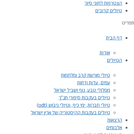
הצטרפות לחוגי סיור
טיולים קרובים
תפריט
דף הבית
אודות
הטיולים
טיולי מורשת קרב ומלחמות
עמים, עדות ודתות
מסלולי טבע, נוף ושביל ישראל
טיולים בעקבות סיפורי תנ”ך
טיולי חברות, ימי כיף, וטיולי גיבוש (odt)
טיולים בעקבות ההיסטוריה של ארץ ישראל
הרצאות
אלבומים