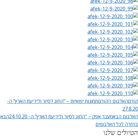
קודם
האלבום הקודם
תמונות יפואיות – "החוג לסיור ולידיעת הארץ" ה-
27.8.20
האלבום הבא
מעבר אפק – "החוג לסיור ולידיעת הארץ" ה- 24.10.20
הבא
בחזרה לכל האלבומים
הטיולים שלנו