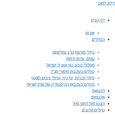
דילוג לתוכן
דף הבית
אודות
הטיולים
טיולי מורשת קרב ומלחמות
עמים, עדות ודתות
מסלולי טבע, נוף ושביל ישראל
טיולים בעקבות סיפורי תנ”ך
טיולי חברות, ימי כיף, וטיולי גיבוש (odt)
טיולים בעקבות ההיסטוריה של ארץ ישראל
הרצאות
אלבומים
הצטרפות לחוגי סיור
טיולים קרובים