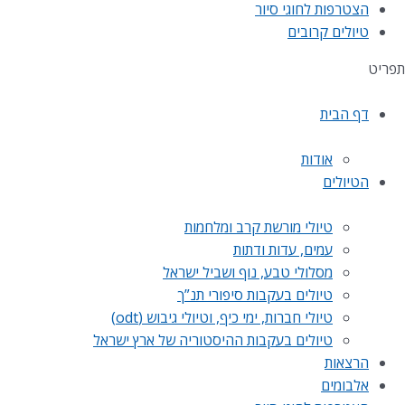
הצטרפות לחוגי סיור
טיולים קרובים
תפריט
דף הבית
אודות
הטיולים
טיולי מורשת קרב ומלחמות
עמים, עדות ודתות
מסלולי טבע, נוף ושביל ישראל
טיולים בעקבות סיפורי תנ”ך
טיולי חברות, ימי כיף, וטיולי גיבוש (odt)
טיולים בעקבות ההיסטוריה של ארץ ישראל
הרצאות
אלבומים