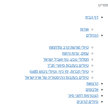
תפריט
דף הבית
אודות
הטיולים
טיולי מורשת קרב ומלחמות
עמים, עדות ודתות
מסלולי טבע, נוף ושביל ישראל
טיולים בעקבות סיפורי תנ”ך
טיולי חברות, ימי כיף, וטיולי גיבוש (odt)
טיולים בעקבות ההיסטוריה של ארץ ישראל
הרצאות
אלבומים
הצטרפות לחוגי סיור
טיולים קרובים