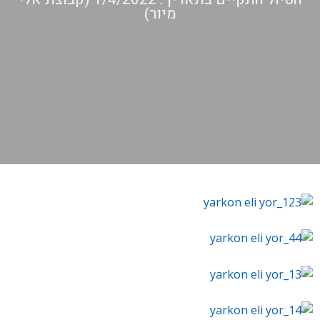
מיור)