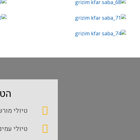
הטי
טיולי מור
טיולי עמים