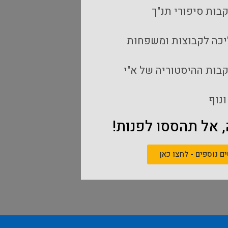
בות סיפורי תנ"ך
יכה לקבוצות ומשפחות
קבות ההיסטוריה של א"י
ונוף
 אל תהססו לפנות!
ם נוספים - לחצו כאן