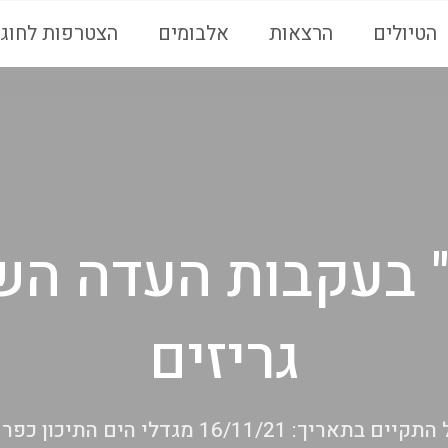
הטיולים
הרצאות
אלבומים
הצטרפות לחוגי
ם" בעקבות העדה הש
גריזים
 בתאריך: 16/11/21 מגדלי הים התיכון כפר סבא