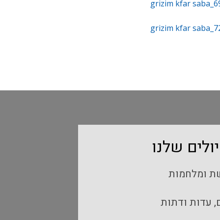
ולים שלנו
שת ומלחמות
, עדות ודתות