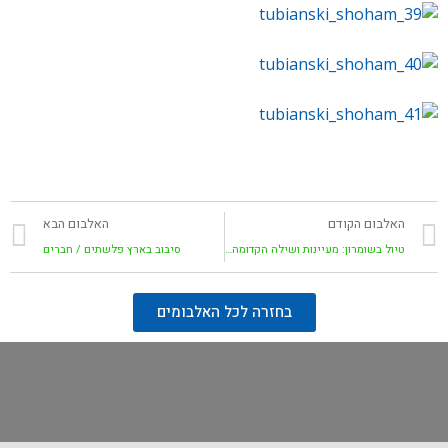
האלבום הקודם
האלבום הבא
טיול בשומרון: מעיינות ושילה הקדומה / קבוצת חברים
סיבוב בארץ פלשתים / חברים
בחזרה לכל האלבומים