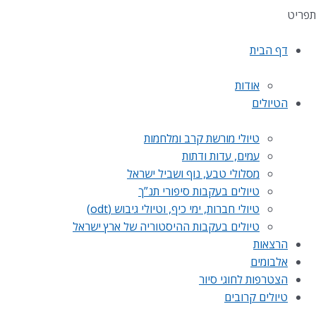
תפריט
דף הבית
אודות
הטיולים
טיולי מורשת קרב ומלחמות
עמים, עדות ודתות
מסלולי טבע, נוף ושביל ישראל
טיולים בעקבות סיפורי תנ”ך
טיולי חברות, ימי כיף, וטיולי גיבוש (odt)
טיולים בעקבות ההיסטוריה של ארץ ישראל
הרצאות
אלבומים
הצטרפות לחוגי סיור
טיולים קרובים