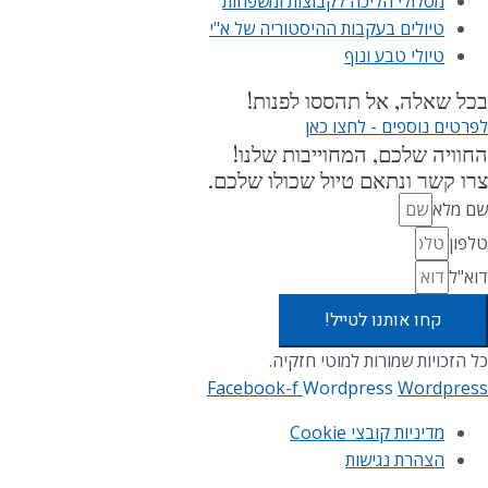
מסלולי הליכה לקבוצות ומשפחות
טיולים בעקבות ההיסטוריה של א"י
טיולי טבע ונוף
בכל שאלה, אל תהססו לפנות!
לפרטים נוספים - לחצו כאן
החוויה שלכם, המחוייבות שלנו!
צרו קשר ונתאם טיול שכולו שלכם.
שם מלא
טלפון
דוא"ל
קחו אותנו לטייל!
כל הזכויות שמורות למוטי חזקיה.
Facebook-f
Wordpress
Wordpress
מדיניות קובצי Cookie​
הצהרת נגישות