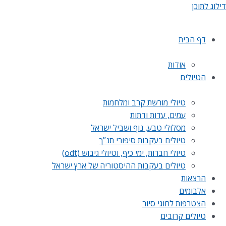
דילוג לתוכן
דף הבית
אודות
הטיולים
טיולי מורשת קרב ומלחמות
עמים, עדות ודתות
מסלולי טבע, נוף ושביל ישראל
טיולים בעקבות סיפורי תנ”ך
טיולי חברות, ימי כיף, וטיולי גיבוש (odt)
טיולים בעקבות ההיסטוריה של ארץ ישראל
הרצאות
אלבומים
הצטרפות לחוגי סיור
טיולים קרובים