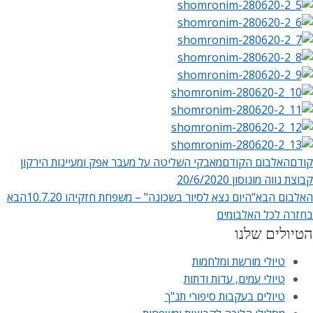
קודם
האלבום הקודם
מאבקי השליטה על מעבר אפק ומעיינות הירקון
קבוצת נווה מונוסון 20/6/2020
האלבום הבא
"היום נצא לסיור בשכונה" – משפחת חזקיהו 10.7.20
הבא
בחזרה לכל האלבומים
הטיולים שלנו
טיולי מורשת ומלחמות
טיולי עמים, עדות ודתות
טיולים בעקבות סיפורי תנ"ך