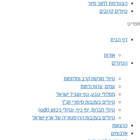
הצטרפות לחוגי סיור
טיולים קרובים
תפריט
דף הבית
אודות
הטיולים
טיולי מורשת קרב ומלחמות
עמים, עדות ודתות
מסלולי טבע, נוף ושביל ישראל
טיולים בעקבות סיפורי תנ”ך
טיולי חברות, ימי כיף, וטיולי גיבוש (odt)
טיולים בעקבות ההיסטוריה של ארץ ישראל
הרצאות
אלבומים