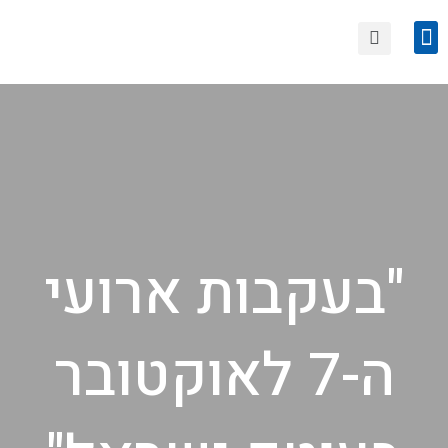
הצטרפות לחוגי סיור
טיולים קרובים
"בעקבות ארועי
ה-7 לאוקטובר