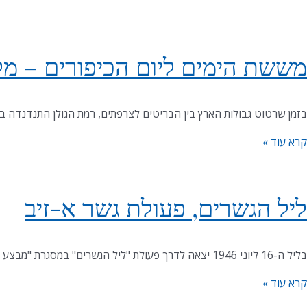
מששת הימים ליום הכיפורים – מל
בזמן שרטוט גבולות הארץ בין הבריטים לצרפתים, רמת הגולן התנדנדה בי
קרא עוד »
ליל הגשרים, פעולת גשר א-זיב
בליל ה-16 ליוני 1946 יצאה לדרך פעולת "ליל הגשרים" במסגרת "מבצע מרכולת". הפעולה הייתה אחת הפעולות האחרונות של תנועת המרי העברי ומטרתה לפגוע בתשתיות הבריטיות,
קרא עוד »