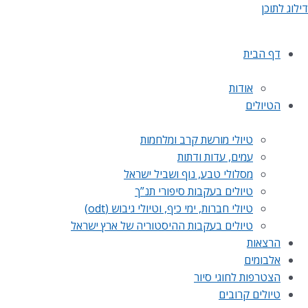
דילוג לתוכן
דף הבית
אודות
הטיולים
טיולי מורשת קרב ומלחמות
עמים, עדות ודתות
מסלולי טבע, נוף ושביל ישראל
טיולים בעקבות סיפורי תנ”ך
טיולי חברות, ימי כיף, וטיולי גיבוש (odt)
טיולים בעקבות ההיסטוריה של ארץ ישראל
הרצאות
אלבומים
הצטרפות לחוגי סיור
טיולים קרובים