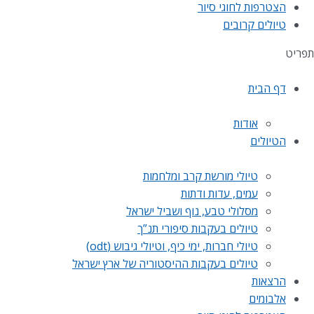
הצטרפות לחוגי סיור
טיולים קרובים
תפריט
דף הבית
אודות
הטיולים
טיולי מורשת קרב ומלחמות
עמים, עדות ודתות
מסלולי טבע, נוף ושביל ישראל
טיולים בעקבות סיפורי תנ”ך
טיולי חברות, ימי כיף, וטיולי גיבוש (odt)
טיולים בעקבות ההיסטוריה של ארץ ישראל
הרצאות
אלבומים