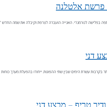
 פרשת אלטלנה
ע דני
ר בקרבות עשרת הימים שבין שתי ההפוגות. ייחודו בהפעלת מערך כוחות 
דיר טריף – מבצע דני