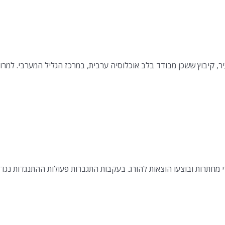
רי מחתרות ובוצעו הוצאות להורג. בעקבות התגברות פעולות ההתנגדות נג