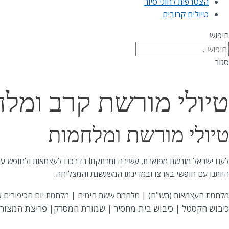
הצטרפות לחוגי סיור
טיולים קרובים
חיפוש
סגור
טיולי מורשת קרב ומל
טיולי מורשת ומלחמות
היותנו עם חופשי בארצו ובמדינתו המשגשגת והמצליחה.
מלחמת העצמאות (תש"ח) | מלחמת ששת הימים | מלחמת יום הכיפורים א
כיבוש הקסטל | כיבוש בית מחסיר | שמורת המסרק| פריצת המצור על