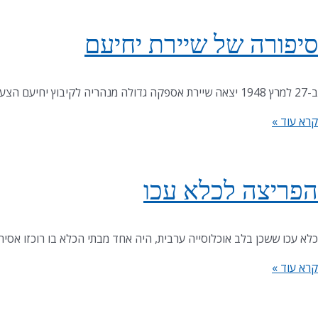
סיפורה של שיירת יחיעם
ב-27 למרץ 1948 יצאה שיירת אספקה גדולה מנהריה לקיבוץ יחיעם הצעיר, קיבוץ ששכן מבודד בלב אוכלוסיה ערבית, במרכז הגליל המערבי. למרות סיכום מוקדם בין היהודים
קרא עוד »
הפריצה לכלא עכו
כלא עכו ששכן בלב אוכלוסייה ערבית, היה אחד מבתי הכלא בו רוכזו אסי
קרא עוד »