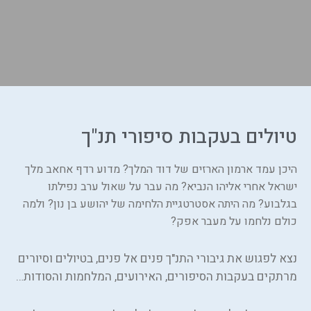
טיולים בעקבות סיפורי תנ"ך
היכן עמד ארמון הארזים של דוד המלך? מדוע רדף אחאב מלך
ישראל אחרי אליהו הנביא? מה עבר על שאול ערב נפילתו
בגלבוע? מה היתה אסטרטגיית הלחימה של יהושע בן נון? ולמה
כולם נלחמו על מעבר אפק?
נצא לפגוש את גיבורי התנ"ך פנים אל פנים, בטיולים וסיורים
מרתקים בעקבות הסיפורים, האירועים, המלחמות והסודות…