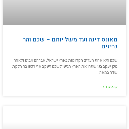
מאונס דינה ועד משל יותם – שכם והר
גריזים
שכם היא אחת הערים הקדומות בארץ ישראל. אברהם אבינו ולאחר
מכן יעקב בנו שתרו את הארץ הגיעו לשכם ויעקב אף רכש בה חלקת
שדה במאה
קרא עוד »