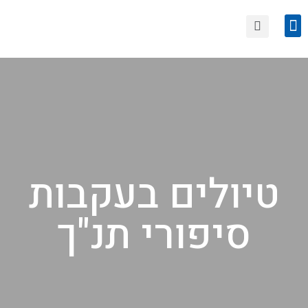
הצטרפות לחוגי סיור
טיולים קרובים
טיולים בעקבות
סיפורי תנ"ך